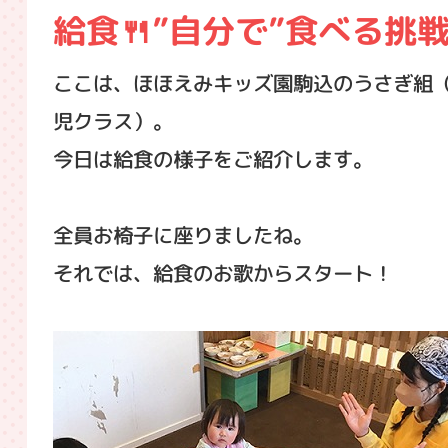
給食🍴”自分で”食べる挑
ここは、ほほえみキッズ園駒込のうさぎ組（
児クラス）。
今日は給食の様子をご紹介します。
全員お椅子に座りましたね。
それでは、給食のお歌からスタート！