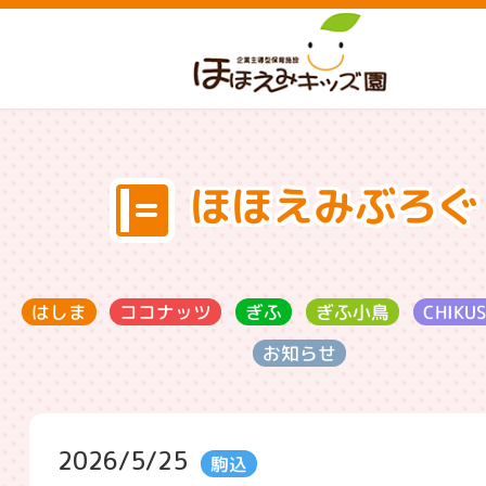
ほほえみぶろぐ
ココナッツ
CHIKU
ぎふ小鳥
はしま
ぎふ
お知らせ
2026/5/25
駒込