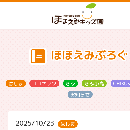
ほほえみぶろぐ
ココナッツ
CHIKU
ぎふ小鳥
はしま
ぎふ
お知らせ
2025/10/23
はしま