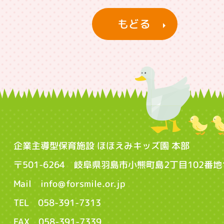
もどる
企業主導型保育施設 ほほえみキッズ園 本部
〒501-6264 岐阜県羽島市小熊町島2丁目102番地
Mail info@forsmile.or.jp
TEL 058-391-7313
FAX 058-391-7339