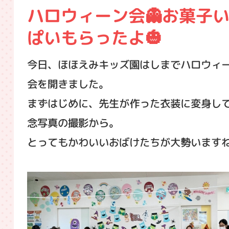
ハロウィーン会👻お菓子
ぱいもらったよ🎃
今日、ほほえみキッズ園はしまでハロウィ
会を開きました。
まずはじめに、先生が作った衣装に変身し
念写真の撮影から。
とってもかわいいおばけたちが大勢います