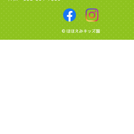
© ほほえみキッズ園