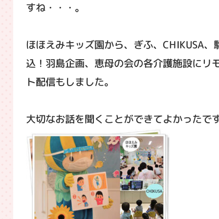
すね・・・。
ほほえみキッズ園から、ぎふ、CHIKUSA、
込！羽島企画、恵母の会の各介護施設にリ
ト配信もしました。
大切なお話を聞くことができてよかったで