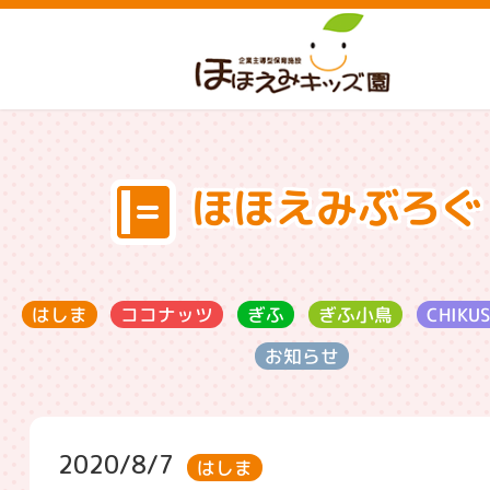
ほほえみぶろぐ
ココナッツ
CHIKU
ぎふ小鳥
はしま
ぎふ
お知らせ
2020/8/7
はしま