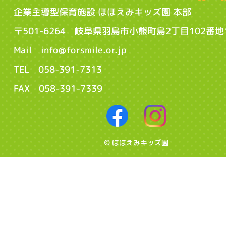
企業主導型保育施設 ほほえみキッズ園 本部
〒501-6264 岐阜県羽島市小熊町島2丁目102番地
Mail info@forsmile.or.jp
TEL 058-391-7313
FAX 058-391-7339
© ほほえみキッズ園