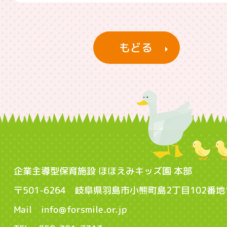
もどる
企業主導型保育施設 ほほえみキッズ園 本部
〒501-6264 岐阜県羽島市小熊町島2丁目102番地
Mail info@forsmile.or.jp