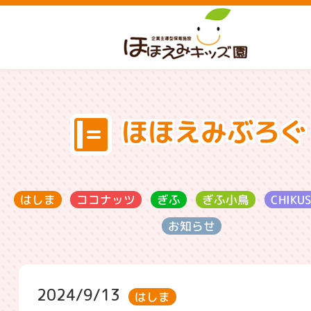
ほほえみぶろぐ
ココナッツ
CHIKU
ぎふ小鳥
はしま
ぎふ
お知らせ
2024/9/13
はしま