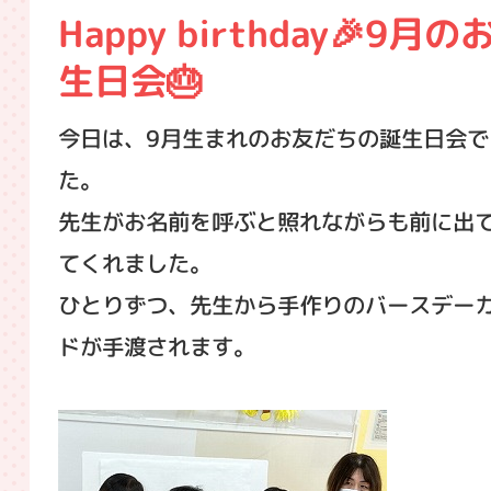
Happy birthday🎉9月の
生日会🎂
今日は、9月生まれのお友だちの誕生日会で
た。
先生がお名前を呼ぶと照れながらも前に出
てくれました。
ひとりずつ、先生から手作りのバースデー
ドが手渡されます。