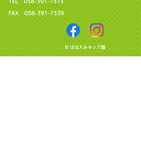
TEL 058-391-7313
FAX 058-391-7339
© ほほえみキッズ園