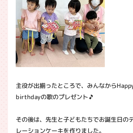
主役が出揃ったところで、みんなからHapp
birthdayの歌のプレゼント🎵
その後は、先生と子どもたちでお誕生日の
レーションケーキを作りました。