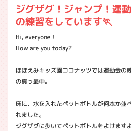
ジグザグ！ジャンプ！運
の練習をしています🏃
Hi, everyone！
How are you today?
ほほえみキッズ園ココナッツでは運動会の
の真っ最中。
床に、水を入れたペットボトルが何本か並
れました。
ジグザグに歩いてペットボトルをよけます