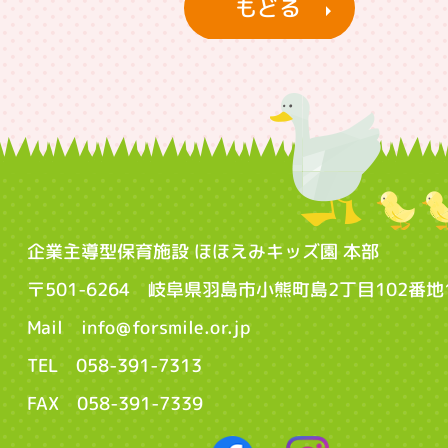
もどる
企業主導型保育施設 ほほえみキッズ園 本部
〒501-6264 岐阜県羽島市小熊町島2丁目102番地
Mail info@forsmile.or.jp
TEL 058-391-7313
FAX 058-391-7339