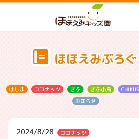
ほほえみぶろぐ
ココナッツ
CHIKU
ぎふ小鳥
はしま
ぎふ
お知らせ
2024/8/28
ココナッツ