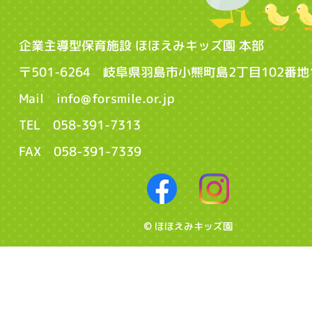
企業主導型保育施設 ほほえみキッズ園 本部
〒501-6264 岐阜県羽島市小熊町島2丁目102番地
Mail info@forsmile.or.jp
TEL 058-391-7313
FAX 058-391-7339
© ほほえみキッズ園