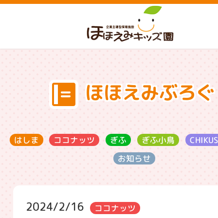
ほほえみぶろぐ
ココナッツ
CHIKU
ぎふ小鳥
はしま
ぎふ
お知らせ
2024/2/16
ココナッツ