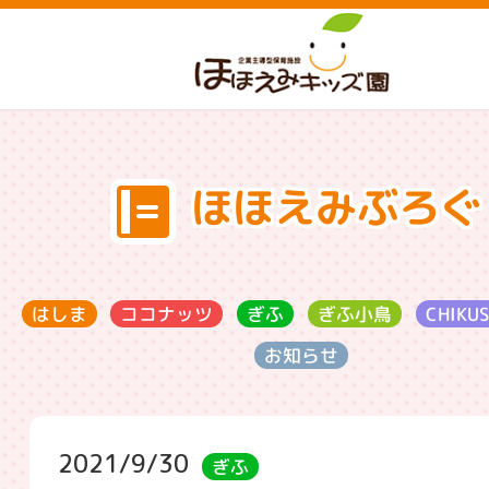
ほほえみぶろぐ
ココナッツ
CHIKU
ぎふ小鳥
はしま
ぎふ
お知らせ
2021/9/30
ぎふ