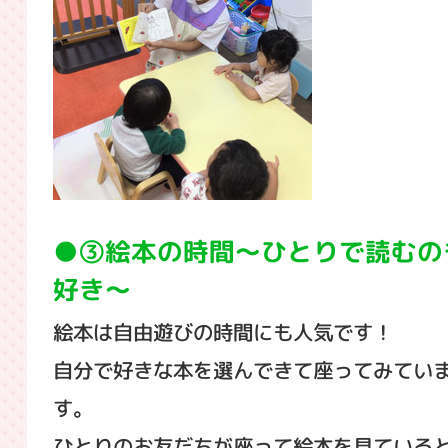
③絵本の時間～ひとりで読むの
好き～
絵本は自由遊びの時間にも人気です！
自分で好きな本を選んできて座ってみてい
す。
ひとりのお友だちが座って絵本を見ている