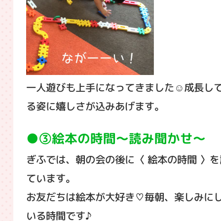
一人遊びも上手になってきました☺成長し
る姿に嬉しさが込みあげます。
③絵本の時間～読み聞かせ～
ぎふでは、朝の会の後に〈 絵本の時間 〉を
ています。
お友だちは絵本が大好き♡毎朝、楽しみに
いる時間です♪