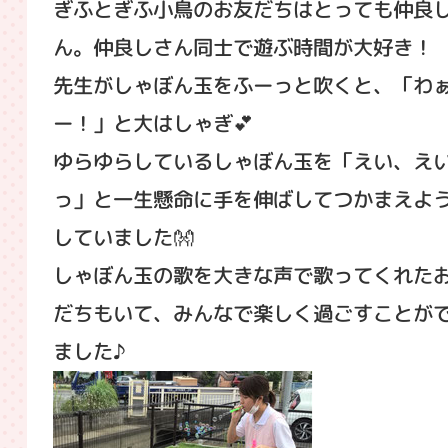
ぎふとぎふ小鳥のお友だちはとっても仲良
ん。仲良しさん同士で遊ぶ時間が大好き！
先生がしゃぼん玉をふーっと吹くと、「わ
ー！」と大はしゃぎ💕
ゆらゆらしているしゃぼん玉を「えい、え
っ」と一生懸命に手を伸ばしてつかまえよ
していました👐
しゃぼん玉の歌を大きな声で歌ってくれた
だちもいて、みんなで楽しく過ごすことが
ました♪