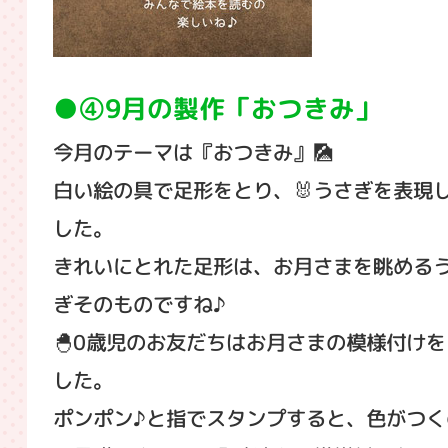
④9月の製作「おつきみ」
今月のテーマは『おつきみ』🎑
白い絵の具で足形をとり、🐰うさぎを表現
した。
きれいにとれた足形は、お月さまを眺める
ぎそのものですね♪
🐣0歳児のお友だちはお月さまの模様付けを
した。
ポンポン♪と指でスタンプすると、色がつく