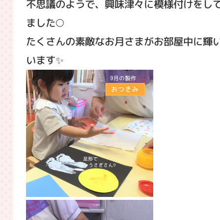
不思議のようで、興味津々に模様付けをし
ました🌕
たくさんの素敵なお月さまがお部屋中に輝
います✨