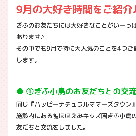
9月の大好き時間をご紹介
ぎふのお友だちには大好きなことがいーっ
あります♪
その中でも9月で特に大人気のことを4つご
します。
①
ぎふ小鳥のお友だちとの交
同じ『ハッピーナチュラルママーズタウン
施設内にある🐤ほほえみキッズ園ぎふ小鳥
友だちと交流をしました。