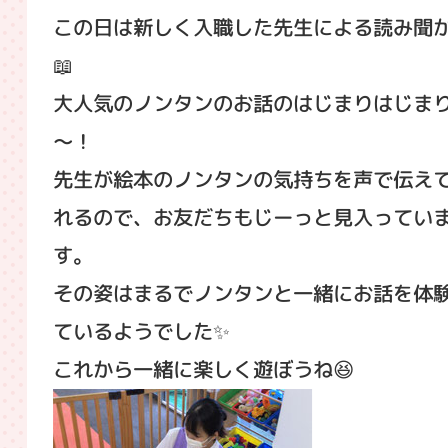
この日は新しく入職した先生による読み聞
📖
大人気のノンタンのお話のはじまりはじま
～！
先生が絵本のノンタンの気持ちを声で伝え
れるので、お友だちもじーっと見入ってい
す。
その姿はまるでノンタンと一緒にお話を体
ているようでした✨
これから一緒に楽しく遊ぼうね😆