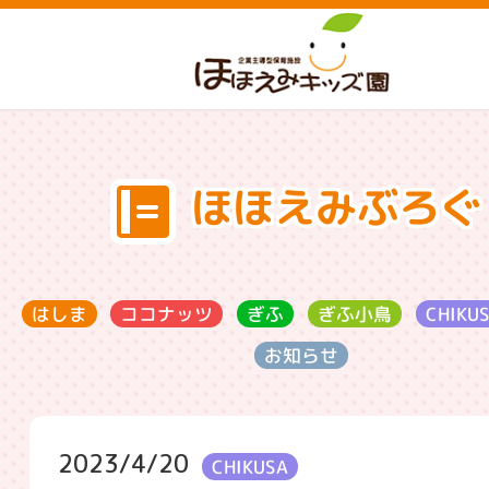
ほほえみぶろぐ
ココナッツ
CHIKU
ぎふ小鳥
はしま
ぎふ
お知らせ
2023/4/20
CHIKUSA