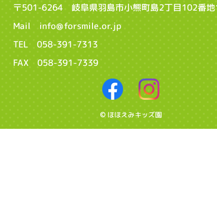
〒501-6264 岐阜県羽島市小熊町島2丁目102番地
Mail info@forsmile.or.jp
TEL 058-391-7313
FAX 058-391-7339
© ほほえみキッズ園