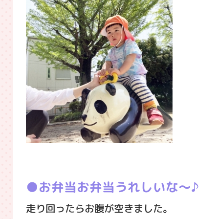
お弁当お弁当うれしいな～♪
走り回ったらお腹が空きました。