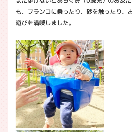
まだ歩けないこあらぐみ（0歳児）のお友だ
も、ブランコに乗ったり、砂を触ったり、
遊びを満喫しました。