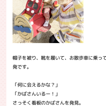
帽子を被り、靴を履いて、お散歩車に乗っ
発です。
「何に会えるかな？」
「かばさんいるー！」
さっそく看板のかばさんを発見。