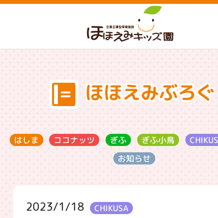
ほほえみぶろぐ
ココナッツ
CHIKU
ぎふ小鳥
はしま
ぎふ
お知らせ
2023/1/18
CHIKUSA