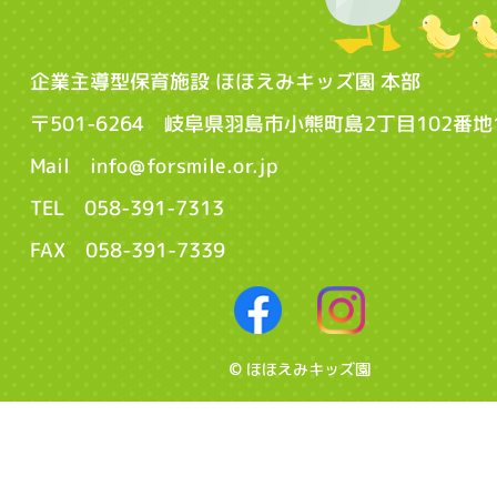
企業主導型保育施設 ほほえみキッズ園 本部
〒501-6264 岐阜県羽島市小熊町島2丁目102番地
Mail info@forsmile.or.jp
TEL 058-391-7313
FAX 058-391-7339
© ほほえみキッズ園