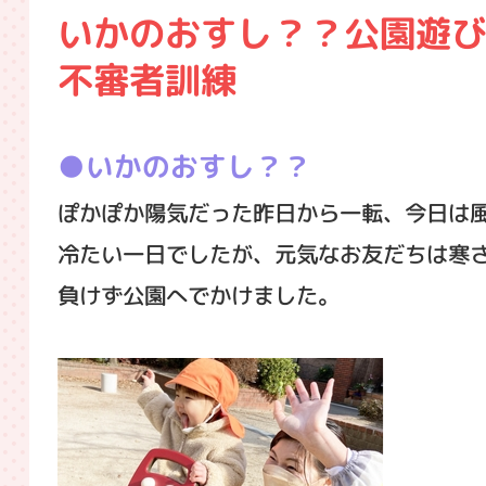
いかのおすし？？公園遊
不審者訓練
いかのおすし？？
ぽかぽか陽気だった昨日から一転、今日は
冷たい一日でしたが、元気なお友だちは寒
負けず公園へでかけました。