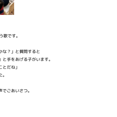
』という歌です。
かな？」と質問すると
」と手をあげる子がいます。
ことだね」
た。
声でごあいさつ。