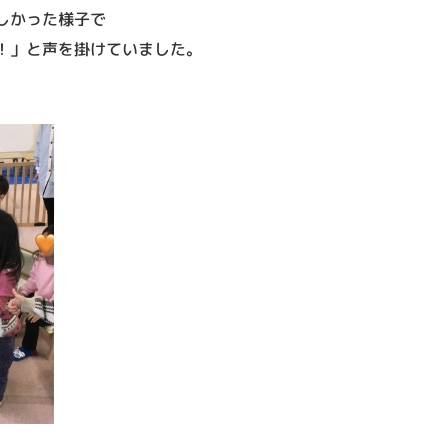
しかった様子で
！」と声を掛けていました。