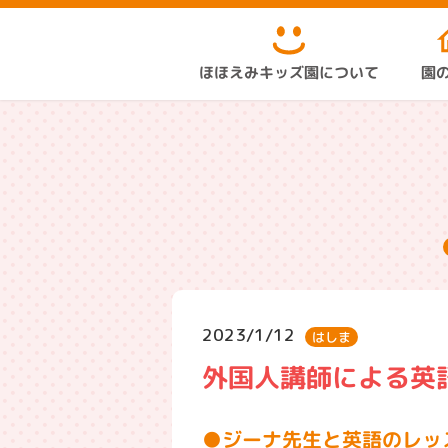
ほほえみキッズ園について
園
2023/1/12
はしま
外国人講師による英語レッス
ジーナ先生と英語のレッ