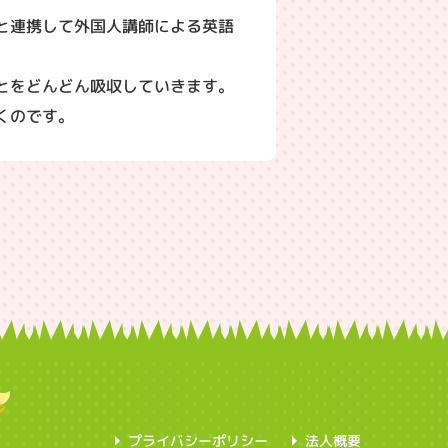
と連携して外国人講師による英語
とをどんどん吸収していきます。
くのです。
プライバシーポリシー
法人概要