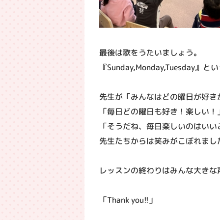
最後は歌をうたいましょう。
『Sunday,Monday,Tuesday
先生が「みんなはどの曜日が好き
「毎日どの曜日も好き！楽しい！
「そうだね、毎日楽しいのはいい
先生たちからは笑みがこぼれまし
レッスンの終わりはみんな大きな
「Thank you!!」