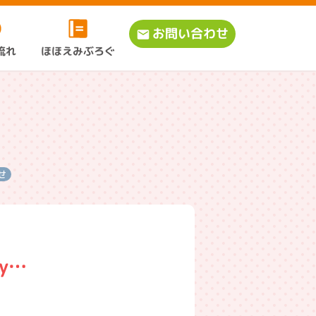
お問い合わせ
ほほえみぶろぐ
流れ
せ
ay…