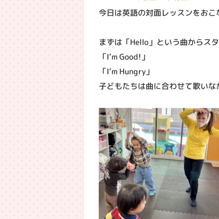
今日は英語の対面レッスンをおこ
まずは「Hello」という曲からス
「I’m Good!」
「I’m Hungry」
子どもたちは曲に合わせて歌いな