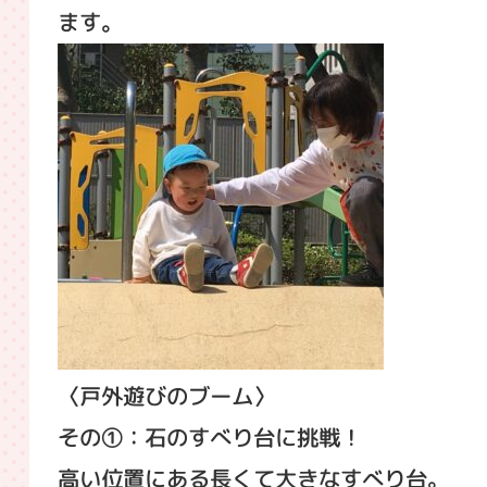
ます。
〈戸外遊びのブーム〉
その①：石のすべり台に挑戦！
高い位置にある長くて大きなすべり台。