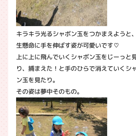
キラキラ光るシャボン玉をつかまえようと
生懸命に手を伸ばす姿が可愛いです♡
上に上に飛んでいくシャボン玉をじーっと
り、捕まえた！と手のひらで消えていくシ
ン玉を見たり。
その姿は夢中そのもの。