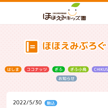
ほほえみぶろぐ
ココナッツ
CHIKU
ぎふ小鳥
はしま
ぎふ
お知らせ
2022/5/30
駒込