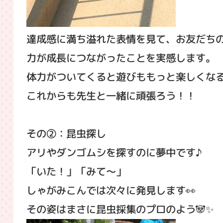
達成感に満ち溢れた表情を見て、お友だち
力が成長につながったことを実感します。
体力がついてくると遊びももっと楽しくなる
これからも先生と一緒に頑張ろう！！
その②：昆虫探し
アリやダンゴムシを探すのに夢中です♪
「いた！」「みて～」
しゃがみこんでは次々に発見します👀
その姿はまさに昆虫採集のプロのよう🐼✨