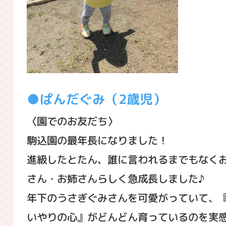
ぱんだぐみ（2歳児）
〈園でのお友だち〉
駒込園の最年長になりました！
進級したとたん、誰に言われるまでもなく
さん・お姉さんらしく急成長しました♪
年下のうさぎぐみさんを可愛がっていて、
いやりの心』がどんどん育っているのを実