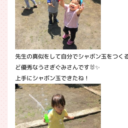
先生の真似をして自分でシャボン玉をつく
ど優秀なうさぎぐみさんです🐰✨
上手にシャボン玉できたね！