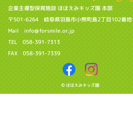
企業主導型保育施設 ほほえみキッズ園 本部
〒501-6264 岐阜県羽島市小熊町島2丁目102番地
Mail info@forsmile.or.jp
TEL 058-391-7313
FAX 058-391-7339
© ほほえみキッズ園